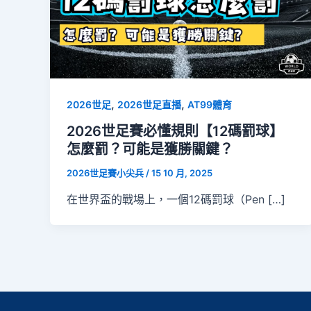
,
,
2026世足
2026世足直播
AT99體育
2026世足賽必懂規則【12碼罰球】
怎麼罰？可能是獲勝關鍵？
2026世足賽小尖兵
/
15 10 月, 2025
在世界盃的戰場上，一個12碼罰球（Pen […]