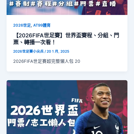
,
2026世足
AT99體育
【2026FIFA世足賽】世界盃賽程、分組、門
票、轉播一次看！
2026世足賽小尖兵
/
20 1 月, 2025
2026FIFA世足賽超完整懶人包 20