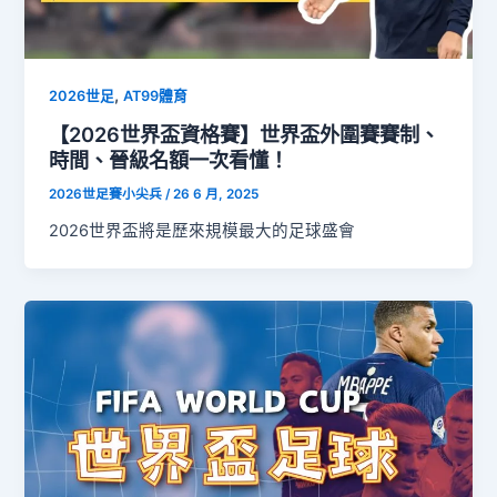
,
2026世足
AT99體育
【2026世界盃資格賽】世界盃外圍賽賽制、
時間、晉級名額一次看懂！
2026世足賽小尖兵
/
26 6 月, 2025
2026世界盃將是歷來規模最大的足球盛會