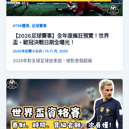
,
AT99體育
足球賽事
【2026足球賽事】全年度瘋狂預覽！世界
盃、歐冠決戰日期全曝光！
2026世足賽小尖兵
/
15 11 月, 2025
2026年對全球足球迷來說，絕對是個超級