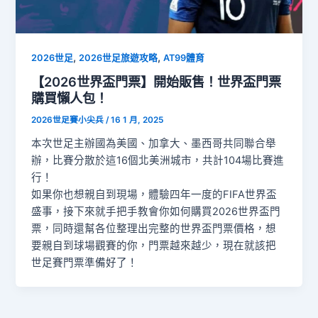
,
,
2026世足
2026世足旅遊攻略
AT99體育
【2026世界盃門票】開始販售！世界盃門票
購買懶人包！
2026世足賽小尖兵
/
16 1 月, 2025
本次世足主辦國為美國、加拿大、墨西哥共同聯合舉
辦，比賽分散於這16個北美洲城市，共計104場比賽進
行！
如果你也想親自到現場，體驗四年一度的FIFA世界盃
盛事，接下來就手把手教會你如何購買2026世界盃門
票，同時還幫各位整理出完整的世界盃門票價格，想
要親自到球場觀賽的你，門票越來越少，現在就該把
世足賽門票準備好了！