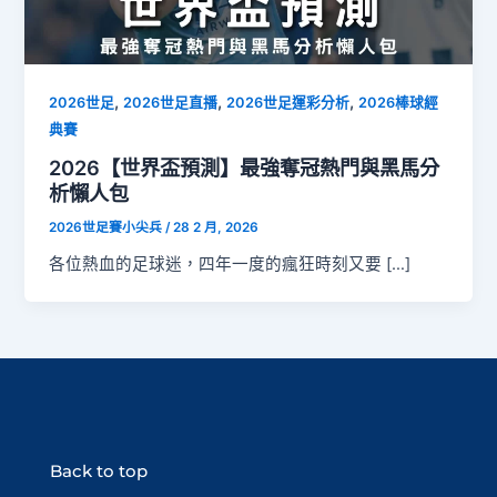
,
,
,
2026世足
2026世足直播
2026世足運彩分析
2026棒球經
典賽
2026【世界盃預測】最強奪冠熱門與黑馬分
析懶人包
2026世足賽小尖兵
/
28 2 月, 2026
各位熱血的足球迷，四年一度的瘋狂時刻又要 […]
Back to top