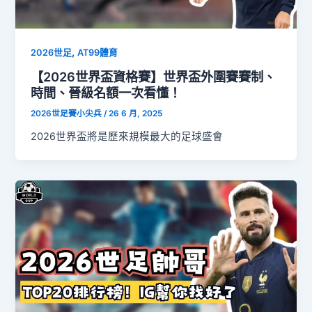
,
2026世足
AT99體育
【2026世界盃資格賽】世界盃外圍賽賽制、
時間、晉級名額一次看懂！
2026世足賽小尖兵
/
26 6 月, 2025
2026世界盃將是歷來規模最大的足球盛會