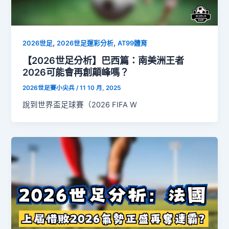
,
,
2026世足
2026世足運彩分析
AT99體育
【2026世足分析】巴西篇：南美洲王者
2026可能會再創顛峰嗎？
2026世足賽小尖兵
/
11 10 月, 2025
說到世界盃足球賽（2026 FIFA W