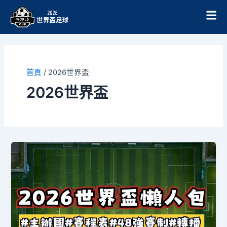
跳
至
主
要
內
容
首頁
/
2026世界盃
2026世界盃