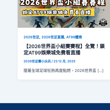
,
,
2026世足
2026世足直播
AT99體育
【2026世界盃小組賽賽程】全覽！鎖
定AT99娛樂城免費看直播
2026世足賽小尖兵
/
23 12 月, 2025
隨著全球足球狂熱再度點燃，2026世界盃 […]