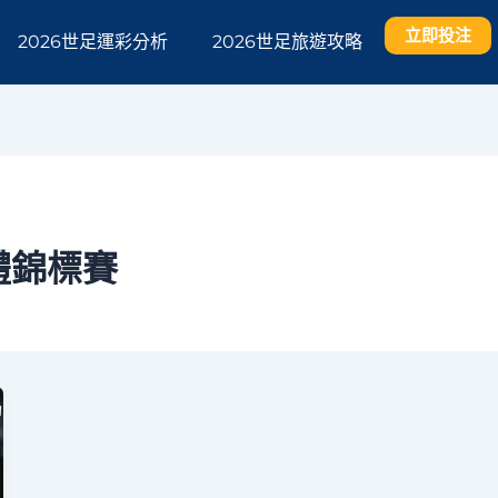
立即投注
2026世足運彩分析
2026世足旅遊攻略
體錦標賽