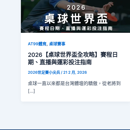
,
AT99體育
桌球賽事
2026【桌球世界盃全攻略】賽程日
期、直播與運彩投注指南
2026世足賽小尖兵
/
21 2 月, 2026
桌球一直以來都是台灣體壇的驕傲，從老將到
[…]