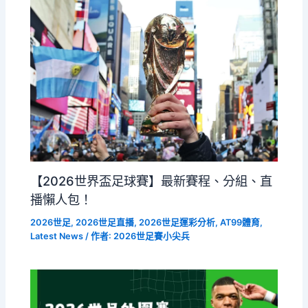
【2026世界盃足球賽】最新賽程、分組、直
播懶人包！
2026世足
,
2026世足直播
,
2026世足運彩分析
,
AT99體育
,
Latest News
/ 作者:
2026世足賽小尖兵