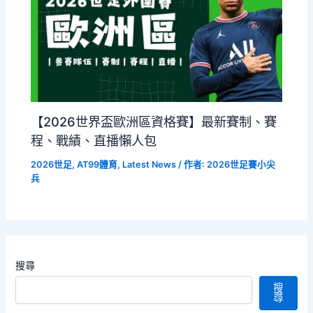
【2026世界盃歐洲區資格賽】最新賽制、賽
程、戰績、直播懶人包
2026世足
,
AT99體育
,
Latest News
/ 作者:
2026世足賽小尖
兵
搜尋
搜
尋