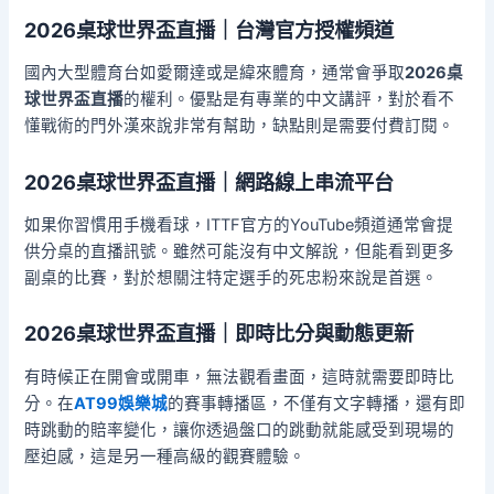
2026桌球世界盃直播｜台灣官方授權頻道
國內大型體育台如愛爾達或是緯來體育，通常會爭取
2026桌
球世界盃直播
的權利。優點是有專業的中文講評，對於看不
懂戰術的門外漢來說非常有幫助，缺點則是需要付費訂閱。
2026桌球世界盃直播｜網路線上串流平台
如果你習慣用手機看球，ITTF官方的YouTube頻道通常會提
供分桌的直播訊號。雖然可能沒有中文解說，但能看到更多
副桌的比賽，對於想關注特定選手的死忠粉來說是首選。
2026桌球世界盃直播｜即時比分與動態更新
有時候正在開會或開車，無法觀看畫面，這時就需要即時比
分。在
AT99娛樂城
的賽事轉播區，不僅有文字轉播，還有即
時跳動的賠率變化，讓你透過盤口的跳動就能感受到現場的
壓迫感，這是另一種高級的觀賽體驗。