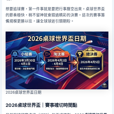
想要追球賽，第一件事就是要把行事曆空出來。桌球世界盃
的節奏極快，稍不留神就會錯過精彩的決賽。這次的賽事籌
備規模更勝以往，讓全球球迷引頸期盼。
2026桌球世界盃日期
2026桌球世界盃｜賽事確切時間點