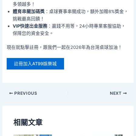
多領越多！
體育串關加碼獎
：桌球賽事串關成功，額外加贈8%獎金，
挑戰最高回饋！
VIP快速出金服務
：贏錢不用等，24小時專業客服協助，
保障您的資金安全。
現在就點擊註冊，跟我們一起在2026年為台灣桌球加油！
註冊加入AT99娛樂城
PREVIOUS
NEXT
相關文章