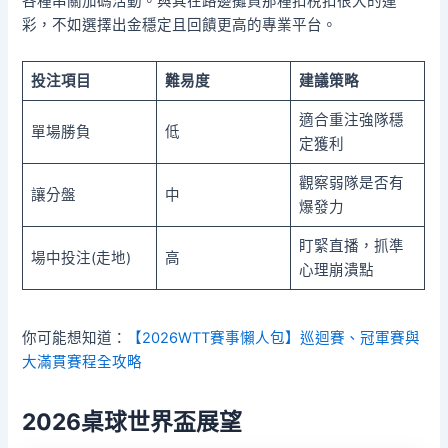
各種串關加碼活動。與其在路邊攤買那種扣稅扣很大的運
彩，不如選擇出金穩定且回饋更高的專業平台。
投注項目
難易度
建議策略
適合重注強隊穩
單場勝負
低
定獲利
觀察弱隊是否有
讓分盤
中
爆發力
盯緊直播，抓準
場中投注(走地)
高
心理崩潰點
你可能想知道：
【2026WTT賽事懶人包】巡迴賽、冠軍賽與
大滿貫賽程全攻略
2026桌球世界盃展望