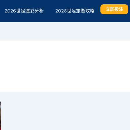
立即投注
2026世足運彩分析
2026世足旅遊攻略