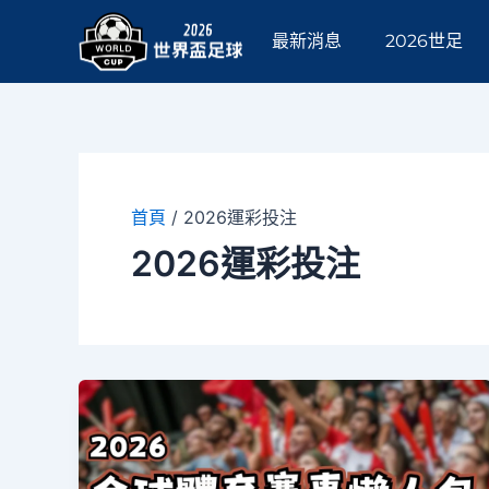
跳
至
最新消息
2026世足
主
要
內
容
首頁
/
2026運彩投注
2026運彩投注