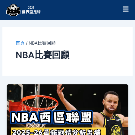
跳
至
主
要
內
容
首頁
/
NBA比賽回顧
NBA比賽回顧