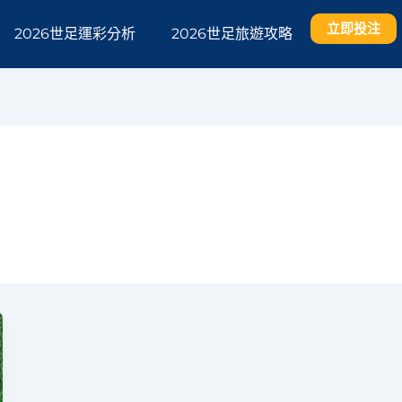
立即投注
2026世足運彩分析
2026世足旅遊攻略