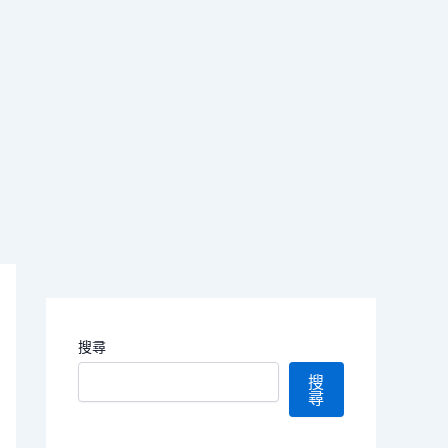
搜尋
搜
尋