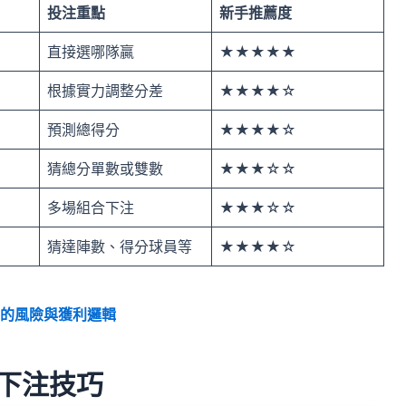
投注重點
新手推薦度
直接選哪隊贏
★★★★★
根據實力調整分差
★★★★☆
預測總得分
★★★★☆
猜總分單數或雙數
★★★☆☆
多場組合下注
★★★☆☆
猜達陣數、得分球員等
★★★★☆
的風險與獲利邏輯
下注技巧