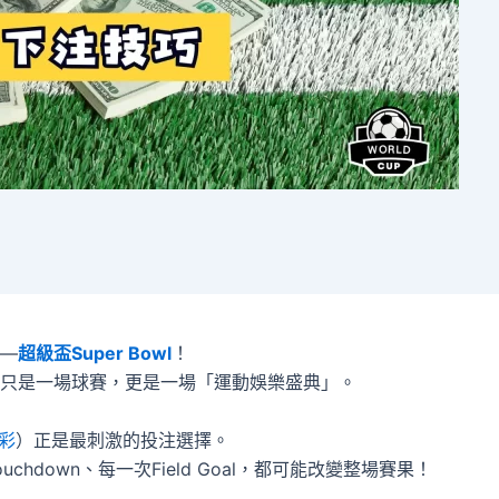
—
超級盃Super Bowl
！
只是一場球賽，更是一場「運動娛樂盛典」。
運彩
）正是最刺激的投注選擇。
down、每一次Field Goal，都可能改變整場賽果！