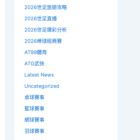
2026世足旅遊攻略
2026世足直播
2026世足運彩分析
2026棒球經典賽
AT99體育
ATG武俠
Latest News
Uncategorized
桌球賽事
籃球賽事
網球賽事
羽球賽事