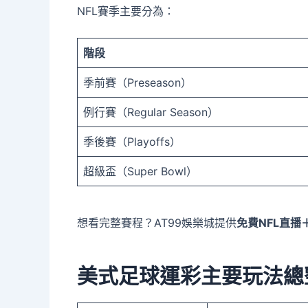
NFL賽季主要分為：
階段
季前賽（Preseason）
例行賽（Regular Season）
季後賽（Playoffs）
超級盃（Super Bowl）
想看完整賽程？AT99娛樂城提供
免費NFL直播
美式足球運彩主要玩法總