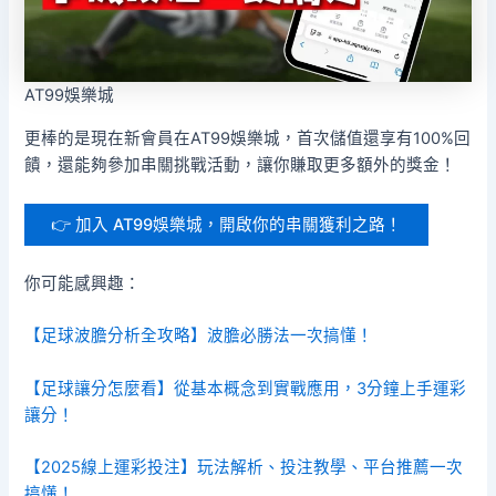
AT99娛樂城
更棒的是現在新會員在AT99娛樂城，首次儲值還享有100%回
饋，還能夠參加串關挑戰活動，讓你賺取更多額外的獎金！
👉 加入 AT99娛樂城，開啟你的串關獲利之路！
你可能感興趣：
【足球波膽分析全攻略】波膽必勝法一次搞懂！
【足球讓分怎麼看】從基本概念到實戰應用，3分鐘上手運彩
讓分！
【2025線上運彩投注】玩法解析、投注教學、平台推薦一次
搞懂！