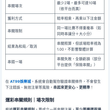
最少2場，最多可達10場
串關場次
（依平台而異）
獲利方式
賠率相乘，再乘以下注金額
同一場比賽不得重複串（如
串關限制
同時串讓分＋大小分）
串關照算，但該場賠率視為
結果為和局／取消
1.00，不影響整體計算
串關失敗，全額虧損（部分
串錯一場
平台提供「保險串關」）
在
AT99娛樂城
，系統會自動幫你驗證串關條件，不會發生
下注錯誤、無效注單等風險，
串起來更安心、更精準
！
運彩串關規則｜場次限制
根據
運彩串關規則
，要成立一張串關注單，
至少要選擇兩場