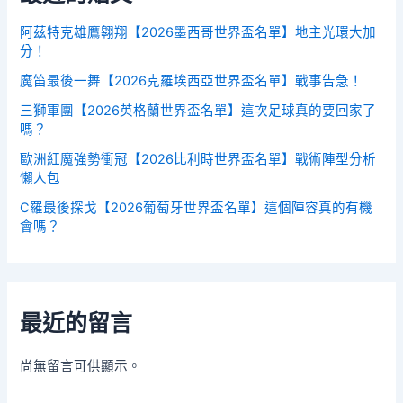
阿茲特克雄鷹翱翔【2026墨西哥世界盃名單】地主光環大加
分！
魔笛最後一舞【2026克羅埃西亞世界盃名單】戰事告急！
三獅軍團【2026英格蘭世界盃名單】這次足球真的要回家了
嗎？
歐洲紅魔強勢衝冠【2026比利時世界盃名單】戰術陣型分析
懶人包
C羅最後探戈【2026葡萄牙世界盃名單】這個陣容真的有機
會嗎？
最近的留言
尚無留言可供顯示。