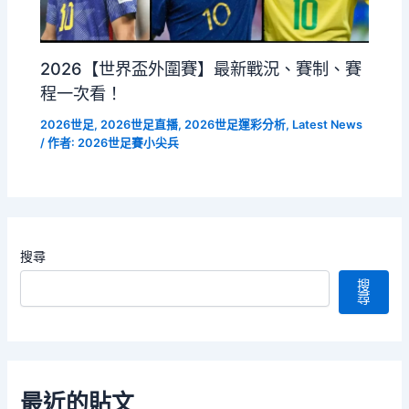
2026【世界盃外圍賽】最新戰況、賽制、賽
程一次看！
2026世足
,
2026世足直播
,
2026世足運彩分析
,
Latest News
/ 作者:
2026世足賽小尖兵
搜尋
搜
尋
最近的貼文