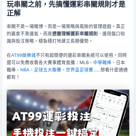
玩串關之前，先搞懂運彩串關規則才是
正解
串關不是一場賭博，而是一場策略與風險的管理遊戲。真正
的贏家不靠運氣，而是
透徹理解運彩串關規則
、運用盤口知
識與投注策略，穩紮穩打地建立長期優勢。
在
AT99娛樂城
不只有超簡便的運彩串關系統可以使用，同時
還可以免費收看各大賽事體育直播：MLB、
中華職棒
、日本
職棒、
NBA
、
足球五大聯賽
、
世界盃足球賽
……想看什麼通通
都有！