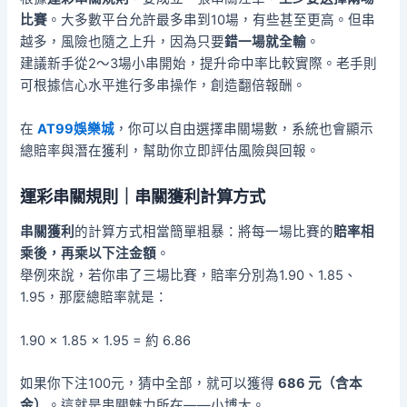
比賽
。大多數平台允許最多串到10場，有些甚至更高。但串
越多，風險也隨之上升，因為只要
錯一場就全輸
。
建議新手從2～3場小串開始，提升命中率比較實際。老手則
可根據信心水平進行多串操作，創造翻倍報酬。
在
AT99娛樂城
，你可以自由選擇串關場數，系統也會顯示
總賠率與潛在獲利，幫助你立即評估風險與回報。
運彩串關規則｜串關獲利計算方式
串關獲利
的計算方式相當簡單粗暴：將每一場比賽的
賠率相
乘後，再乘以下注金額
。
舉例來說，若你串了三場比賽，賠率分別為1.90、1.85、
1.95，那麼總賠率就是：
1.90 × 1.85 × 1.95 = 約 6.86
如果你下注100元，猜中全部，就可以獲得
686 元（含本
金）
。這就是串關魅力所在——小博大。