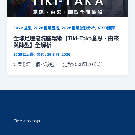
,
,
,
2026世足
2026世足直播
2026世足運彩分析
AT99體育
全球足壇最洗腦戰術【Tiki-Taka意思、由來
與陣型】全解析
2026世足賽小尖兵
/
26 3 月, 2026
如果你是一個老球迷，一定對2008到20 […]
Back to top