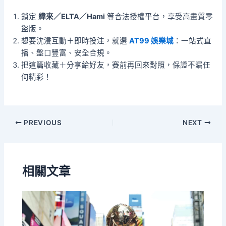
鎖定
緯來／ELTA／Hami
等合法授權平台，享受高畫質零
盜版。
想要沈浸互動＋即時投注，就選
AT99 娛樂城
：一站式直
播、盤口豐富、安全合規。
把這篇收藏＋分享給好友，賽前再回來對照，保證不漏任
何精彩！
PREVIOUS
NEXT
相關文章