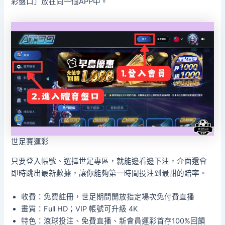
彩盤口」放在同一個APP中。
世足賽運彩
只要登入帳號、選擇世足專區，就能邊看邊下注，介面還會
即時跳出最新數據，讓你能夠第一時間投注到最甜的賠率。
收費：免費註冊，世足期間開放指定場次免付費直播
畫質：Full HD；VIP 帳號可升級 4K
特色：滾球投注、免費直播、新會員運彩首存100%回饋