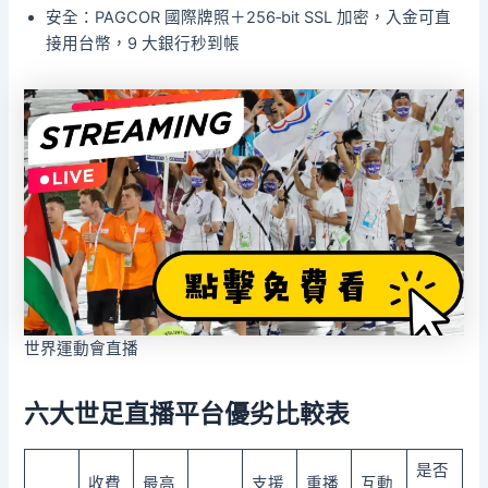
安全：PAGCOR 國際牌照＋256‑bit SSL 加密，入金可直
接用台幣，9 大銀行秒到帳
世界運動會直播
六大世足直播平台優劣比較表
是否
收費
最高
支援
重播
互動