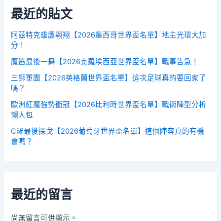
最近的貼文
阿茲特克雄鷹翱翔【2026墨西哥世界盃名單】地主光環大加
分！
魔笛最後一舞【2026克羅埃西亞世界盃名單】戰事告急！
三獅軍團【2026英格蘭世界盃名單】這次足球真的要回家了
嗎？
歐洲紅魔強勢衝冠【2026比利時世界盃名單】戰術陣型分析
懶人包
C羅最後探戈【2026葡萄牙世界盃名單】這個陣容真的有機
會嗎？
最近的留言
尚無留言可供顯示。