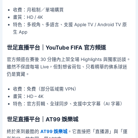
收費：月租制／單場購買
畫質：HD / 4K
特色：多視角、多語言、支援 Apple TV / Android TV 原
生 App
世足直播平台｜YouTube FIFA 官方頻道
官方頻道在賽後 30 分鐘內上架全場 Highlights 與獨家訪談。
雖然不保證每場 Live，但對想省荷包、只看精華的佛系球迷
仍是寶藏。
收費：免費（部分區域需 VPN）
畫質：HD – 4K
特色：官方剪輯、全球同步、支援中文字幕（AI 字幕）
世足直播平台｜AT99 娛樂城
終於來到最酷的
AT99 娛樂城
。它直接把「直播源」與「運