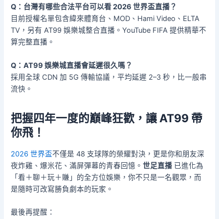
Q：台灣有哪些合法平台可以看 2026 世界盃直播？
目前授權名單包含緯來體育台、MOD、Hami Video、ELTA
TV，另有 AT99 娛樂城整合直播。YouTube FIFA 提供精華不
算完整直播。
Q：AT99 娛樂城直播會延遲很久嗎？
採用全球 CDN 加 5G 傳輸協議，平均延遲 2–3 秒，比一般串
流快。
把握四年一度的巔峰狂歡，讓 AT99 帶
你飛！
2026 世界盃
不僅是 48 支球隊的榮耀對決，更是你和朋友深
夜炸雞、爆米花、滿屏彈幕的青春回憶。
世足直播
已進化為
「看＋聊＋玩＋賺」的全方位娛樂，你不只是一名觀眾，而
是隨時可改寫勝負劇本的玩家。
最後再提醒：