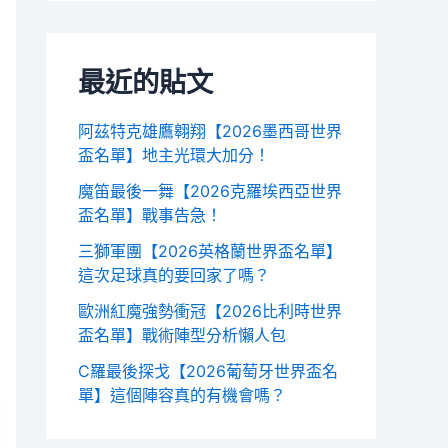
最近的貼文
阿茲特克雄鷹翱翔【2026墨西哥世界
盃名單】地主光環大加分！
魔笛最後一舞【2026克羅埃西亞世界
盃名單】戰事告急！
三獅軍團【2026英格蘭世界盃名單】
這次足球真的要回家了嗎？
歐洲紅魔強勢衝冠【2026比利時世界
盃名單】戰術陣型分析懶人包
C羅最後探戈【2026葡萄牙世界盃名
單】這個陣容真的有機會嗎？