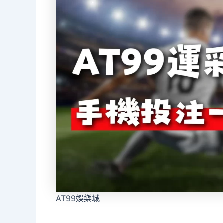
AT99娛樂城