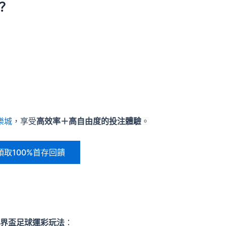
？
樂城
，享受
高效率＋高自由度的投注體驗
。
領取100%首存回饋
界盃足球運彩玩法
：