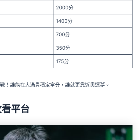
2000分
1400分
700分
350分
175分
戰！誰能在大滿貫穩定拿分，誰就更靠近奧運夢。
收看平台