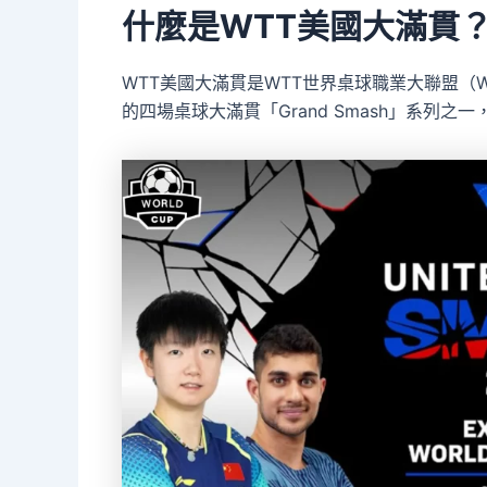
什麼是WTT美國大滿貫
WTT美國大滿貫是WTT世界桌球職業大聯盟（Wor
的四場桌球大滿貫「Grand Smash」系列