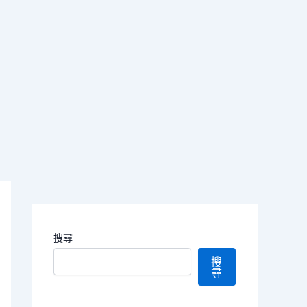
搜尋
搜
尋