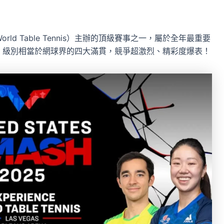
？
ld Table Tennis）主辦的頂級賽事之一，屬於全年最重要
之一，級別相當於網球界的四大滿貫，競爭超激烈、精彩度爆表！