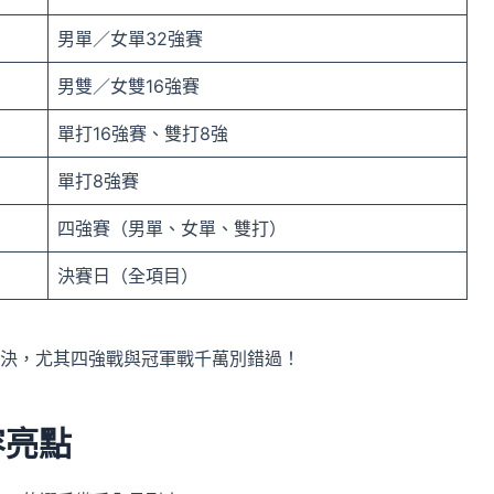
男單／女單32強賽
男雙／女雙16強賽
單打16強賽、雙打8強
單打8強賽
四強賽（男單、女單、雙打）
決賽日（全項目）
決，尤其四強戰與冠軍戰千萬別錯過！
容亮點