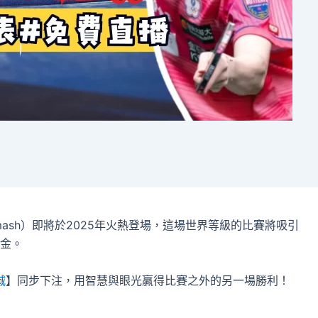
Smash）即將於2025年火熱登場，這場世界等級的比賽將吸引
金。
城
】同步下注，用智慧與眼光贏得比賽之外的另一場勝利！