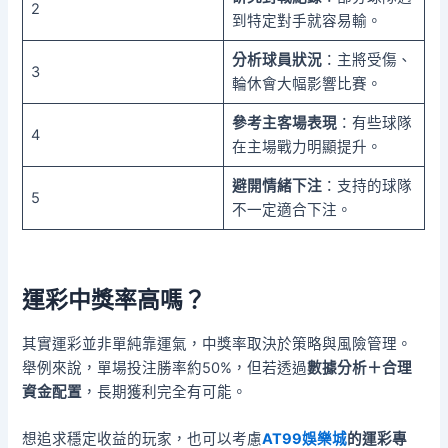
2
到特定對手就容易輸。
分析球員狀況
：主將受傷、
3
輪休會大幅影響比賽。
參考主客場表現
：有些球隊
4
在主場戰力明顯提升。
避開情緒下注
：支持的球隊
5
不一定適合下注。
運彩中獎率高嗎？
其實運彩並非單純靠運氣，中獎率取決於策略與風險管理。
舉例來說，單場投注勝率約50%，但若透過
數據分析＋合理
資金配置
，長期獲利完全有可能。
想追求穩定收益的玩家，也可以考慮
AT99娛樂城
的運彩專