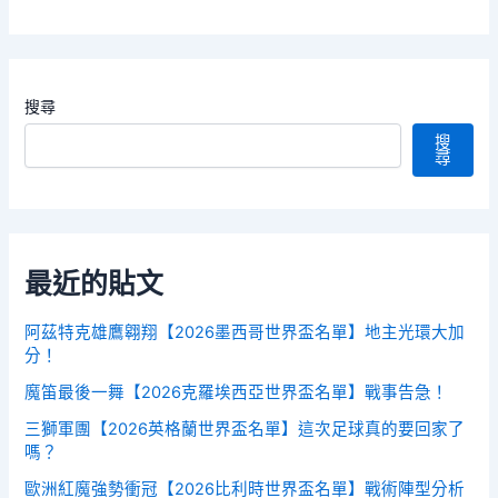
搜尋
搜
尋
最近的貼文
阿茲特克雄鷹翱翔【2026墨西哥世界盃名單】地主光環大加
分！
魔笛最後一舞【2026克羅埃西亞世界盃名單】戰事告急！
三獅軍團【2026英格蘭世界盃名單】這次足球真的要回家了
嗎？
歐洲紅魔強勢衝冠【2026比利時世界盃名單】戰術陣型分析