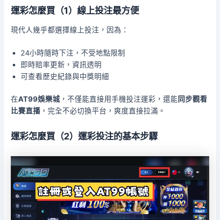
運彩怎麼買（1）線上投注最方便
現代人幾乎都選擇線上投注，因為：
24小時隨時下注，不受地點限制
即時賠率更新，資訊透明
可查看歷史紀錄與中獎明細
在
AT99娛樂城
，不僅能直接用手機投注運彩，還能
同步觀看
比賽直播
，完全不必切換平台，爽度直接拉滿。
運彩怎麼買（2）運彩投注的基本步驟