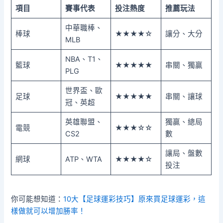
項目
賽事代表
投注熱度
推薦玩法
中華職棒、
棒球
★★★★☆
讓分、大分
MLB
NBA、T1、
籃球
★★★★★
串關、獨贏
PLG
世界盃、歐
足球
★★★★★
串關、讓球
冠、英超
英雄聯盟、
獨贏、總局
電競
★★★☆☆
CS2
數
讓局、盤數
網球
ATP、WTA
★★★★☆
投注
你可能想知道：
10大【足球運彩技巧】原來買足球運彩，這
樣做就可以增加勝率！