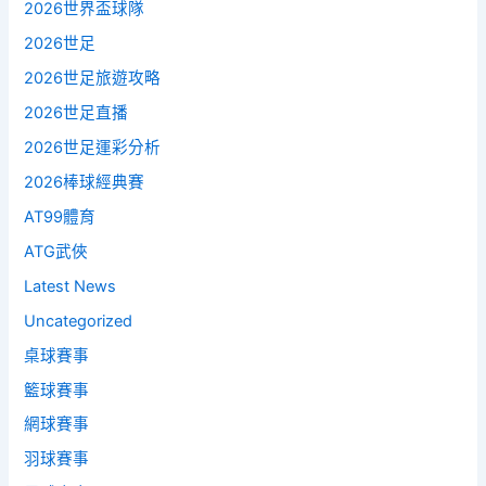
2026世界盃球隊
2026世足
2026世足旅遊攻略
2026世足直播
2026世足運彩分析
2026棒球經典賽
AT99體育
ATG武俠
Latest News
Uncategorized
桌球賽事
籃球賽事
網球賽事
羽球賽事