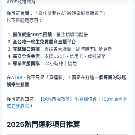
AT99競技體育
你可能會問：「為什麼要在AT99娛樂城買運彩？」
以下是關鍵原因：
儲值就送100%回饋
，投注額瞬間翻倍
全台唯一終生免費體育直播平台
完整盤口選擇
：支援各大聯賽、即時賠率同步更新
高安全性金流
：支援USDT、信用卡、虛擬貨幣
專業客服團隊
：24小時線上協助
在
AT99
，你不只是「買運彩」，而是在打造一個
專屬的球迷
娛樂生態圈
。
你可能想知道：
【足球串關教學】小資翻倍數！100元賺進上
萬元就靠它！
2025熱門運彩項目推薦