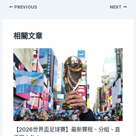
PREVIOUS
NEXT
相關文章
【2026世界盃足球賽】最新賽程、分組、直