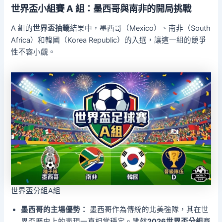
世界盃小組賽 A 組：墨西哥與南非的開局挑戰
A 組的
世界盃抽籤
結果中，墨西哥（Mexico）、南非（South
Africa）和韓國（Korea Republic）的入選，讓這一組的競爭
性不容小覷。
世界盃分組A組
墨西哥的主場優勢：
墨西哥作為傳統的北美強隊，其在世
界盃歷史上的表現一直相當穩定。雖然
2026世界盃分組
賽