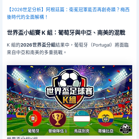
【2026世足分析】阿根廷篇：衛冕冠軍能否再創奇蹟？梅西
後時代的全面解構！
世界盃小組賽 K 組：葡萄牙與中亞、南美的混戰
K 組的
2026世界盃分組
結果中，葡萄牙（Portugal）將面臨
來自中亞和南美的多重挑戰。