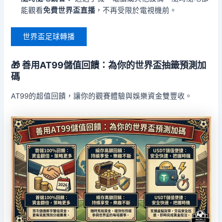
能觀看
免費世界盃直播
，不再受限於電視機前。
世界盃足球轉播
🎁 善用AT99儲值回饋：為你的世界盃抽籤預測加
碼
AT99的超值回饋，讓你的觀賽體驗與娛樂資金雙豐收。