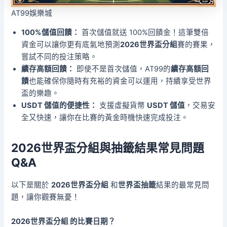
AT99娛樂城
100%儲值回饋：
首次儲值就送 100%回饋金！這筆雙倍
資金可以讓你更有底氣地預測
2026世界盃分組
賽的賽果，
嘗試不同的投注策略。
續存高額回饋：
即使不是首次儲值，AT99的
續存高額回
饋
也能確保你隨時有充裕的資金可以運用，持續享受世界
盃的樂趣。
USDT 儲值的便捷性：
支援虛擬貨幣
USDT 儲值
，交易安
全又快速，讓你在比賽的黃金時機快速完成投注。
2026世界盃分組與抽籤結果常見問題
Q&A
以下是關於
2026世界盃分組
和
世界盃抽籤
結果的最常見問
題，讓你觀賽無憂！
2026世界盃分組
的比賽日期？