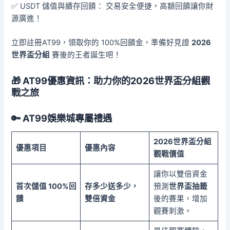
✅ USDT 儲值與續存回饋： 交易安全便捷，高額回饋讓你財
源廣進！
立即註冊AT99，領取你的 100%回饋金，準備好見證
2026
世界盃分組
賽後的王者誕生吧！
🎁 AT99優惠資訊：助力你的2026世界盃分組觀
戰之旅
🔑 AT99娛樂城專屬禮遇
2026世界盃分組
優惠項目
優惠內容
觀戰價值
讓你以雙倍資金
首次儲值 100%回
存多少送多少，
預測
世界盃抽籤
饋
雙倍資金
後的賽果，增加
觀賽刺激。