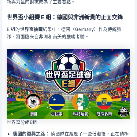
新興力量的對抗成為了主要看點。
世界盃小組賽 E 組：德國與非洲新貴的正面交鋒
E 組的
世界盃抽籤
結果中，德國（Germany）作為傳統強
隊，將面臨來自非洲和南美的嚴峻考驗。
世界盃分組E組
德國的復興之路：
德國隊在經歷了一些低潮後，正在積極