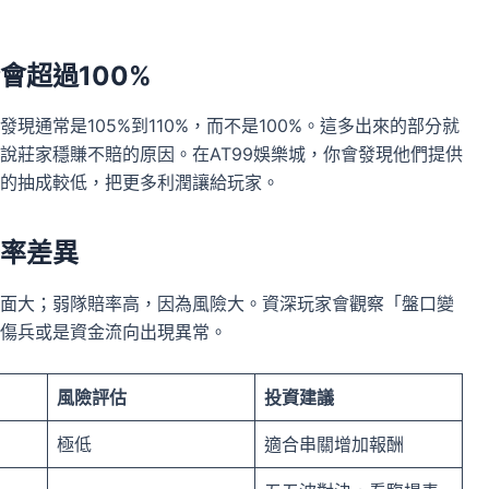
會超過100%
通常是105%到110%，而不是100%。這多出來的部分就
說莊家穩賺不賠的原因。在AT99娛樂城，你會發現他們提供
的抽成較低，把更多利潤讓給玩家。
率差異
面大；弱隊賠率高，因為風險大。資深玩家會觀察「盤口變
傷兵或是資金流向出現異常。
風險評估
投資建議
極低
適合串關增加報酬