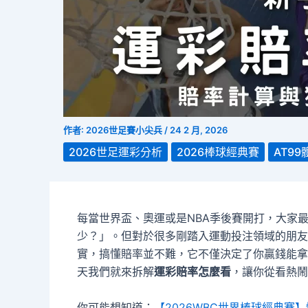
作者:
2026世足賽小尖兵
/
24 2 月, 2026
2026世足運彩分析
2026棒球經典賽
AT99
每當世界盃、奧運或是NBA季後賽開打，大家
少？」。但對於很多剛踏入運動投注領域的朋友
實，搞懂賠率並不難，它不僅決定了你贏錢能拿
天我們就來拆解
運彩賠率怎麼看
，讓你從看熱鬧
你可能想知道：
【2026WBC世界棒球經典賽