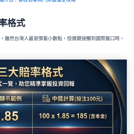
率格式
。雖然台灣人最習慣看小數點，但偶爾接觸到國際盤口時，