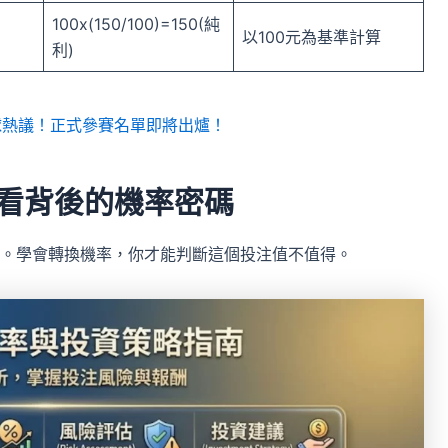
100x(150/100)=150(純
以100元為基準計算
利)
up】全球熱議！正式參賽名單即將出爐！
看背後的機率密碼
。學會轉換機率，你才能判斷這個投注值不值得。