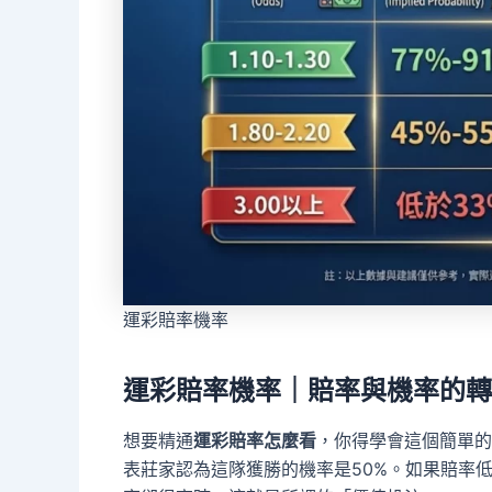
運彩賠率機率
運彩賠率機率｜賠率與機率的轉
想要精通
運彩賠率怎麼看
，你得學會這個簡單的
表莊家認為這隊獲勝的機率是50%。如果賠率低到