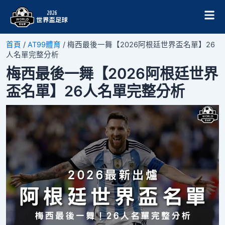
跳
Post
至
navigation
主
要
首頁
/
AT99體育
/
梅西最後一舞【2026阿根廷世界盃名單】26
內
人名單完整分析
容
梅西最後一舞【2026阿根廷世界
盃名單】26人名單完整分析