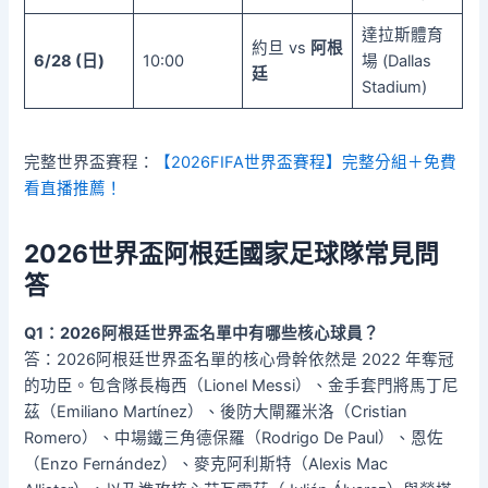
達拉斯體育
約旦 vs
阿根
6/28 (日)
10:00
場 (Dallas
廷
Stadium)
完整世界盃賽程：
【2026FIFA世界盃賽程】完整分組＋免費
看直播推薦！
2026世界盃阿根廷國家足球隊常見問
答
Q1：2026阿根廷世界盃名單中有哪些核心球員？
答：2026阿根廷世界盃名單的核心骨幹依然是 2022 年奪冠
的功臣。包含隊長梅西（Lionel Messi）、金手套門將馬丁尼
茲（Emiliano Martínez）、後防大閘羅米洛（Cristian
Romero）、中場鐵三角德保羅（Rodrigo De Paul）、恩佐
（Enzo Fernández）、麥克阿利斯特（Alexis Mac