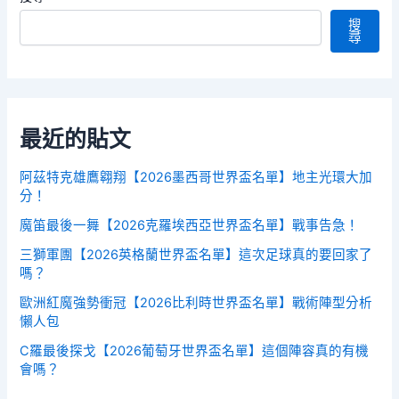
搜
尋
最近的貼文
阿茲特克雄鷹翱翔【2026墨西哥世界盃名單】地主光環大加
分！
魔笛最後一舞【2026克羅埃西亞世界盃名單】戰事告急！
三獅軍團【2026英格蘭世界盃名單】這次足球真的要回家了
嗎？
歐洲紅魔強勢衝冠【2026比利時世界盃名單】戰術陣型分析
懶人包
C羅最後探戈【2026葡萄牙世界盃名單】這個陣容真的有機
會嗎？