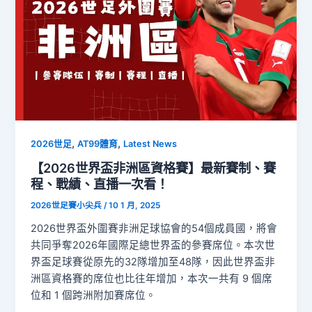
,
,
2026世足
AT99體育
Latest News
【2026世界盃非洲區資格賽】最新賽制、賽
程、戰績、直播一次看！
2026世足賽小尖兵
/
10 1 月, 2025
2026世界盃外圍賽非洲足球協會的54個成員國，將會
共同爭奪2026年國際足總世界盃的參賽席位。本次世
界盃足球賽從原先的32隊增加至48隊，因此世界盃非
洲區資格賽的席位也比往年增加，本次一共有 9 個席
位和 1 個跨洲附加賽席位。