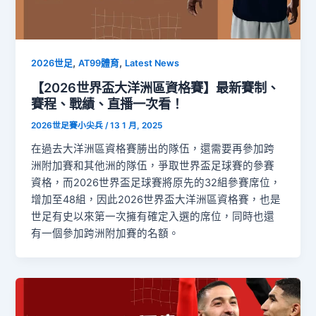
,
,
2026世足
AT99體育
Latest News
【2026世界盃大洋洲區資格賽】最新賽制、
賽程、戰績、直播一次看！
2026世足賽小尖兵
/
13 1 月, 2025
在過去大洋洲區資格賽勝出的隊伍，還需要再參加跨
洲附加賽和其他洲的隊伍，爭取世界盃足球賽的參賽
資格，而2026世界盃足球賽將原先的32組參賽席位，
增加至48組，因此2026世界盃大洋洲區資格賽，也是
世足有史以來第一次擁有確定入選的席位，同時也還
有一個參加跨洲附加賽的名額。