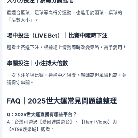
大小分投注｜猜總分高或低
最適合籃球／足球等高得分運動，也能用於羽球、桌球的
「局數大小」。
場中投注（LIVE Bet）｜比賽中隨時下注
邊看比賽邊下注，根據場上情勢即時改變策略，高手愛用！
串關投注｜小注搏大倍數
一次下注多場比賽，通通中才得獎，報酬高但風險也高，建
議保守串關。
FAQ｜2025世大運常見問題總整理
Q：2025世大運直播有哪些平台？
A：台灣可透過【愛爾達體育台】、【Hami Video】與
【AT99娛樂城】觀看。