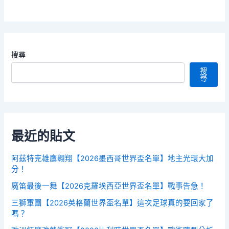
搜尋
搜
尋
最近的貼文
阿茲特克雄鷹翱翔【2026墨西哥世界盃名單】地主光環大加
分！
魔笛最後一舞【2026克羅埃西亞世界盃名單】戰事告急！
三獅軍團【2026英格蘭世界盃名單】這次足球真的要回家了
嗎？