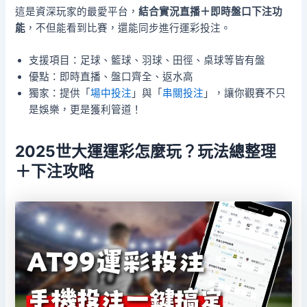
這是資深玩家的最愛平台，
結合實況直播＋即時盤口下注功
能
，不但能看到比賽，還能同步進行運彩投注。
支援項目：足球、籃球、羽球、田徑、桌球等皆有盤
優點：即時直播、盤口齊全、返水高
獨家：提供「
場中投注
」與「
串關投注
」，讓你觀賽不只
是娛樂，更是獲利管道！
2025世大運運彩怎麼玩？玩法總整理
＋下注攻略