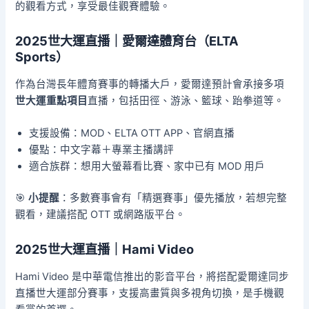
的觀看方式，享受最佳觀賽體驗。
2025世大運直播｜愛爾達體育台（ELTA
Sports）
作為台灣長年體育賽事的轉播大戶，愛爾達預計會承接多項
世大運重點項目
直播，包括田徑、游泳、籃球、跆拳道等。
支援設備：MOD、ELTA OTT APP、官網直播
優點：中文字幕＋專業主播講評
適合族群：想用大螢幕看比賽、家中已有 MOD 用戶
🎯
小提醒
：多數賽事會有「精選賽事」優先播放，若想完整
觀看，建議搭配 OTT 或網路版平台。
2025世大運直播｜Hami Video
Hami Video 是中華電信推出的影音平台，將搭配愛爾達同步
直播世大運部分賽事，支援高畫質與多視角切換，是手機觀