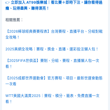
👉
立即加入 AT99娛樂城｜看比賽＋即時下注，讓你看得過
癮、玩得盡興、賺得漂亮！
相關推薦：
【2026棒球經典賽賽程表】台灣賽程、直播平台、分組對戰
全攻略！
2025美網全攻略｜賽程、獎金、直播、運彩投注懶人包！
【2025FIFA世俱盃】賽制、分組、賽程、直播懶人包一次
看！
【2025成都世界運動會】官方賽程、項目，最新世運會動態
一次看
WTT美國大滿貫2025｜賽程、積分、籤表、免費直播一次
看！