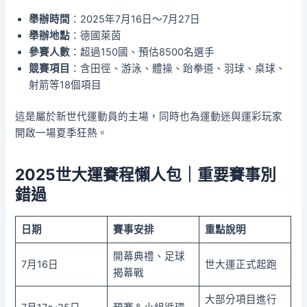
舉辦時間
：2025年7月16日～7月27日
舉辦地點
：德國萊茵
參賽人數
：超過150國、預估8500名選手
競賽項目
：含田徑、游泳、體操、跆拳道、羽球、桌球、
射箭等18個項目
這是屬於新世代運動員的主場，同時也為運動迷與運彩玩家
開啟一場夏季狂熱。
2025世大運賽程懶人包｜重要賽事別
錯過
日期
賽事安排
重點說明
開幕典禮、足球
7月16日
世大運正式起跑
揭幕戰
大部分項目進行