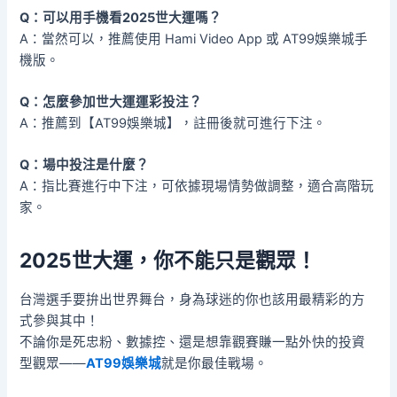
Q：可以用手機看2025世大運嗎？
A：當然可以，推薦使用 Hami Video App 或 AT99娛樂城手
機版。
Q：怎麼參加世大運運彩投注？
A：推薦到【AT99娛樂城】，註冊後就可進行下注。
Q：場中投注是什麼？
A：指比賽進行中下注，可依據現場情勢做調整，適合高階玩
家。
2025世大運，你不能只是觀眾！
台灣選手要拚出世界舞台，身為球迷的你也該用最精彩的方
式參與其中！
不論你是死忠粉、數據控、還是想靠觀賽賺一點外快的投資
型觀眾——
AT99娛樂城
就是你最佳戰場。