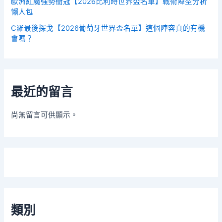
歐洲紅魔強勢衝冠【2026比利時世界盃名單】戰術陣型分析
懶人包
C羅最後探戈【2026葡萄牙世界盃名單】這個陣容真的有機
會嗎？
最近的留言
尚無留言可供顯示。
類別