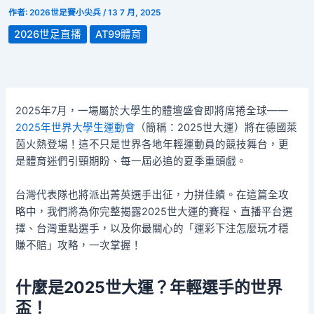
作者:
2026世足賽小尖兵
/
13 7 月, 2025
2026世足直播
AT99體育
2025年7月，一場屬於大學生的體壇盛會即將席捲全球——
2025年世界大學生運動會
（簡稱：2025世大運）將在德國萊
茵火熱登場！這不只是世界各地年輕運動員的競技舞台，更
是體育迷們引頸期盼、每一屆必追的夏季重頭戲。
台灣代表隊也將派出菁英選手出征，力拼佳績。在這篇全攻
略中，我們將為你完整揭露2025世大運的賽程、直播平台選
擇、台灣重點選手，以及你最關心的「運彩下注怎麼玩才穩
賺不賠」攻略，一次掌握！
什麼是2025世大運？年輕選手的世界
盃！