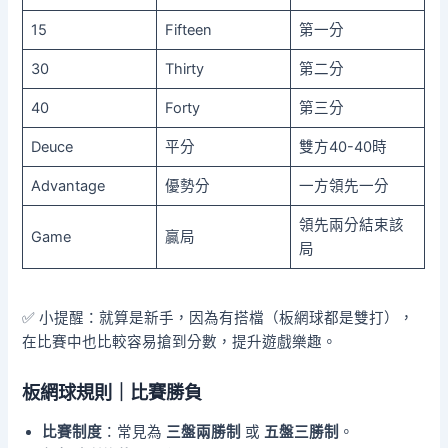
15
Fifteen
第一分
30
Thirty
第二分
40
Forty
第三分
Deuce
平分
雙方40-40時
Advantage
優勢分
一方領先一分
領先兩分結束該
Game
贏局
局
✅ 小提醒：就算是新手，因為有搭檔（板網球都是雙打），
在比賽中也比較容易搶到分數，提升遊戲樂趣。
板網球規則｜比賽勝負
比賽制度
：常見為
三盤兩勝制
或
五盤三勝制
。