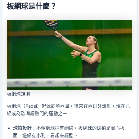
板網球是什麼？
板網球規則
板網球（Padel）起源於墨西哥，後來在西班牙爆紅，現在已
經成為歐洲超熱門的運動之一。
球拍設計
：不像網球拍有網線，板網球的球拍是實心板
面，邊緣有小孔，看起來超酷。