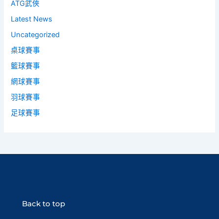
ATG武俠
Latest News
Uncategorized
桌球賽事
籃球賽事
網球賽事
羽球賽事
足球賽事
Back to top