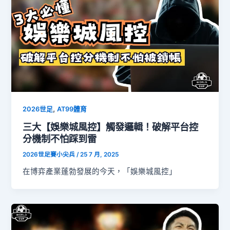
,
2026世足
AT99體育
三大【娛樂城風控】觸發邏輯！破解平台控
分機制不怕踩到雷
2026世足賽小尖兵
/
25 7 月, 2025
在博弈產業蓬勃發展的今天，「娛樂城風控」