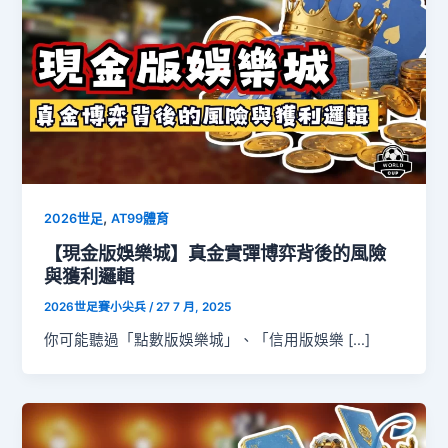
,
2026世足
AT99體育
【現金版娛樂城】真金實彈博弈背後的風險
與獲利邏輯
2026世足賽小尖兵
/
27 7 月, 2025
你可能聽過「點數版娛樂城」、「信用版娛樂 […]